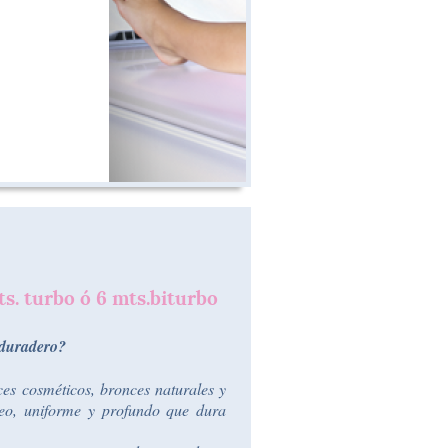
ts. turbo ó 6 mts.biturbo
 duradero?
es cosméticos, bronces naturales y
eo, uniforme y profundo que dura