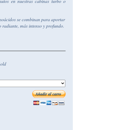
utos en nuestras cabinas turbo o
minoácidos se combinan para aportar
o radiante, más intenso y profundo.
Gold
Añadir al carro