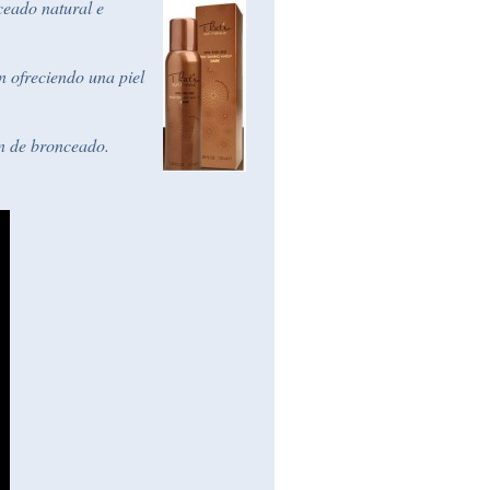
eado natural e
n ofreciendo una piel
ón de bronceado.