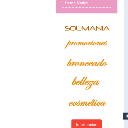
Hemp Nation
Información