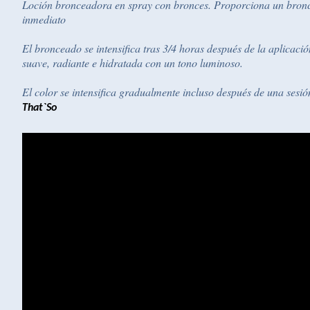
Loción bronceadora en spray con bronces. Proporciona un bronc
inmediato
El bronceado se intensifica tras 3/4 horas después de la aplicació
suave, radiante e hidratada con un tono luminoso.
El color se intensifica gradualmente incluso después de una sesi
That`So